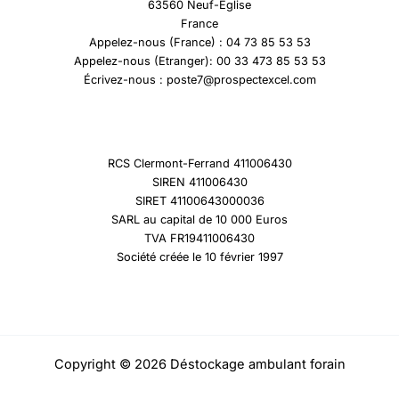
63560 Neuf-Eglise
France
Appelez-nous (France) : 04 73 85 53 53
Appelez-nous (Etranger): 00 33 473 85 53 53
Écrivez-nous : poste7@prospectexcel.com
RCS Clermont-Ferrand 411006430
SIREN 411006430
SIRET 41100643000036
SARL au capital de 10 000 Euros
TVA FR19411006430
Société créée le 10 février 1997
Copyright © 2026 Déstockage ambulant forain