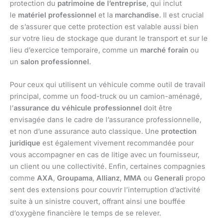
protection du
patrimoine de l’entreprise
, qui inclut
le
matériel professionnel
et la
marchandise
. Il est crucial
de s’assurer que cette protection est valable aussi bien
sur votre lieu de stockage que durant le transport et sur le
lieu d’exercice temporaire, comme un
marché forain
ou
un
salon professionnel
.
Pour ceux qui utilisent un véhicule comme outil de travail
principal, comme un food-truck ou un camion-aménagé,
l’
assurance du véhicule professionnel
doit être
envisagée dans le cadre de l’assurance professionnelle,
et non d’une assurance auto classique. Une
protection
juridique
est également vivement recommandée pour
vous accompagner en cas de litige avec un fournisseur,
un client ou une collectivité. Enfin, certaines compagnies
comme
AXA
,
Groupama
,
Allianz
,
MMA
ou
Generali
propo
sent des extensions pour couvrir l’interruption d’activité
suite à un sinistre couvert, offrant ainsi une bouffée
d’oxygène financière le temps de se relever.