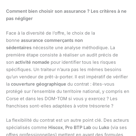
Comment bien choisir son assurance ? Les critères à ne
pas négliger
Face à la diversité de l’offre, le choix de la
bonne
assurance commerçants non
sédentaires
nécessite une analyse méthodique. La
première étape consiste à réaliser un audit précis de
son
activité nomade
pour identifier tous les risques
spécifiques. Un traiteur n’aura pas les mêmes besoins
qu’un vendeur de prêt-à-porter. Il est impératif de vérifier
la
couverture géographique
du contrat : êtes-vous
protégé sur l’ensemble du territoire national, y compris en
Corse et dans les DOM-TOM si vous y exercez ? Les
franchises sont-elles adaptées à votre trésorerie ?
La flexibilité du contrat est un autre point clé. Des acteurs
spécialisés comme
Hiscox
,
Pro BTP Lab
ou
Luko
(via ses
offres professionnelles) mettent en avant des formules