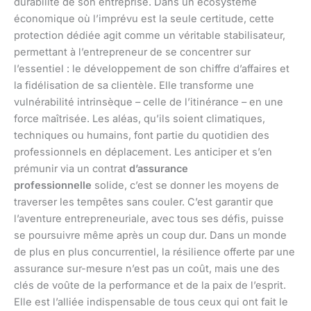
durabilité de son entreprise. Dans un écosystème
économique où l’imprévu est la seule certitude, cette
protection dédiée agit comme un véritable stabilisateur,
permettant à l’entrepreneur de se concentrer sur
l’essentiel : le développement de son chiffre d’affaires et
la fidélisation de sa clientèle. Elle transforme une
vulnérabilité intrinsèque – celle de l’itinérance – en une
force maîtrisée. Les aléas, qu’ils soient climatiques,
techniques ou humains, font partie du quotidien des
professionnels en déplacement. Les anticiper et s’en
prémunir via un contrat
d’assurance
professionnelle
solide, c’est se donner les moyens de
traverser les tempêtes sans couler. C’est garantir que
l’aventure entrepreneuriale, avec tous ses défis, puisse
se poursuivre même après un coup dur. Dans un monde
de plus en plus concurrentiel, la résilience offerte par une
assurance sur-mesure n’est pas un coût, mais une des
clés de voûte de la performance et de la paix de l’esprit.
Elle est l’alliée indispensable de tous ceux qui ont fait le