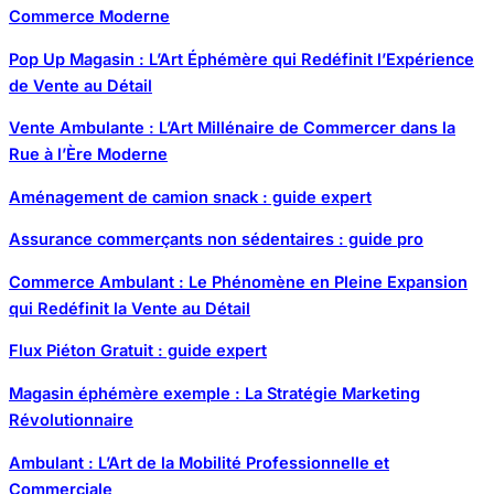
Commerce Moderne
Pop Up Magasin : L’Art Éphémère qui Redéfinit l’Expérience
de Vente au Détail
Vente Ambulante : L’Art Millénaire de Commercer dans la
Rue à l’Ère Moderne
Aménagement de camion snack : guide expert
Assurance commerçants non sédentaires : guide pro
Commerce Ambulant : Le Phénomène en Pleine Expansion
qui Redéfinit la Vente au Détail
Flux Piéton Gratuit : guide expert
Magasin éphémère exemple : La Stratégie Marketing
Révolutionnaire
Ambulant : L’Art de la Mobilité Professionnelle et
Commerciale