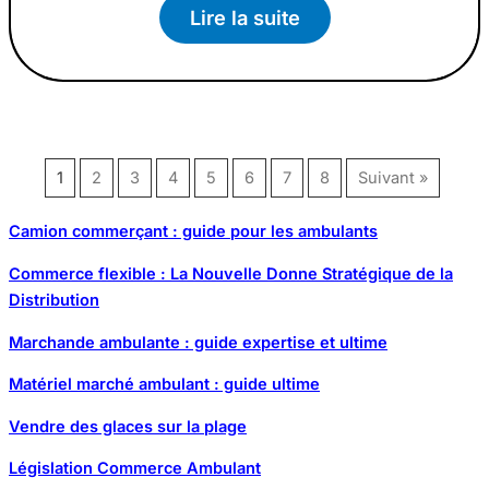
Lire la suite
1
2
3
4
5
6
7
8
Suivant »
Camion commerçant : guide pour les ambulants
Commerce flexible : La Nouvelle Donne Stratégique de la
Distribution
Marchande ambulante : guide expertise et ultime
Matériel marché ambulant : guide ultime
Vendre des glaces sur la plage
Législation Commerce Ambulant