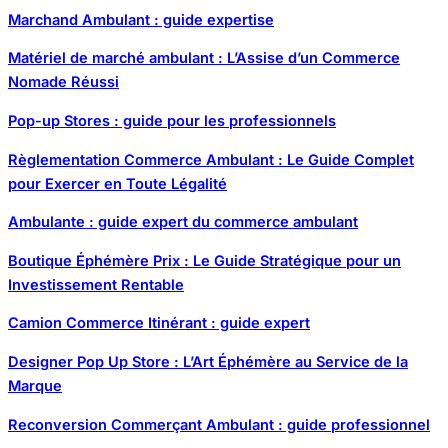
Marchand Ambulant : guide expertise
Matériel de marché ambulant : L’Assise d’un Commerce
Nomade Réussi
Pop-up Stores : guide pour les professionnels
Règlementation Commerce Ambulant : Le Guide Complet
pour Exercer en Toute Légalité
Ambulante : guide expert du commerce ambulant
Boutique Éphémère Prix : Le Guide Stratégique pour un
Investissement Rentable
Camion Commerce Itinérant : guide expert
Designer Pop Up Store : L’Art Éphémère au Service de la
Marque
Reconversion Commerçant Ambulant : guide professionnel