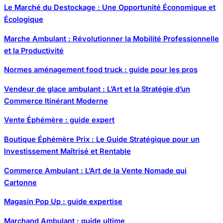
Le Marché du Destockage : Une Opportunité Économique et
Écologique
Marche Ambulant : Révolutionner la Mobilité Professionnelle
et la Productivité
Normes aménagement food truck : guide pour les pros
Vendeur de glace ambulant : L’Art et la Stratégie d’un
Commerce Itinérant Moderne
Vente Éphémère : guide expert
Boutique Éphémère Prix : Le Guide Stratégique pour un
Investissement Maîtrisé et Rentable
Commerce Ambulant : L’Art de la Vente Nomade qui
Cartonne
Magasin Pop Up : guide expertise
Marchand Ambulant : guide ultime