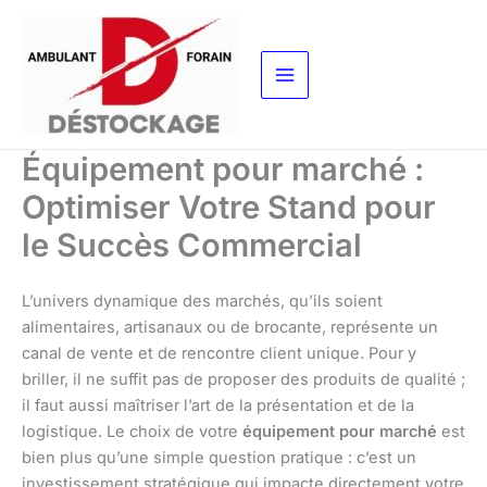
Aller
au
contenu
Équipement pour marché :
Optimiser Votre Stand pour
le Succès Commercial
L’univers dynamique des marchés, qu’ils soient
alimentaires, artisanaux ou de brocante, représente un
canal de vente et de rencontre client unique. Pour y
briller, il ne suffit pas de proposer des produits de qualité ;
il faut aussi maîtriser l’art de la présentation et de la
logistique. Le choix de votre
équipement pour marché
est
bien plus qu’une simple question pratique : c’est un
investissement stratégique qui impacte directement votre