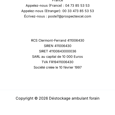
France
Appelez-nous (France) : 04 73 85 53 53
Appelez-nous (Etranger): 00 33 473 85 53 53
Écrivez-nous : poste7@prospectexcel.com
RCS Clermont-Ferrand 411006430
SIREN 411006430
SIRET 41100643000036
SARL au capital de 10 000 Euros
TVA FR19411006430
Société créée le 10 février 1997
Copyright © 2026 Déstockage ambulant forain