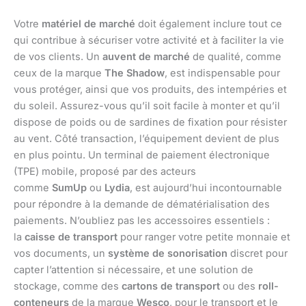
Votre
matériel de marché
doit également inclure tout ce
qui contribue à sécuriser votre activité et à faciliter la vie
de vos clients. Un
auvent de marché
de qualité, comme
ceux de la marque
The Shadow
, est indispensable pour
vous protéger, ainsi que vos produits, des intempéries et
du soleil. Assurez-vous qu’il soit facile à monter et qu’il
dispose de poids ou de sardines de fixation pour résister
au vent. Côté transaction, l’équipement devient de plus
en plus pointu. Un terminal de paiement électronique
(TPE) mobile, proposé par des acteurs
comme
SumUp
ou
Lydia
, est aujourd’hui incontournable
pour répondre à la demande de dématérialisation des
paiements. N’oubliez pas les accessoires essentiels :
la
caisse de transport
pour ranger votre petite monnaie et
vos documents, un
système de sonorisation
discret pour
capter l’attention si nécessaire, et une solution de
stockage, comme des
cartons de transport
ou des
roll-
conteneurs
de la marque
Wesco
, pour le transport et le