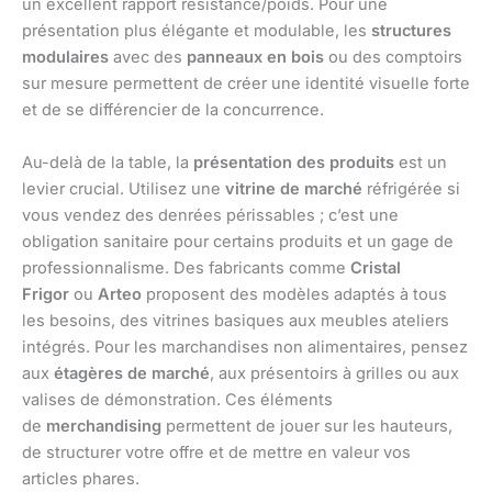
un excellent rapport résistance/poids. Pour une
présentation plus élégante et modulable, les
structures
modulaires
avec des
panneaux en bois
ou des comptoirs
sur mesure permettent de créer une identité visuelle forte
et de se différencier de la concurrence.
Au-delà de la table, la
présentation des produits
est un
levier crucial. Utilisez une
vitrine de marché
réfrigérée si
vous vendez des denrées périssables ; c’est une
obligation sanitaire pour certains produits et un gage de
professionnalisme. Des fabricants comme
Cristal
Frigor
ou
Arteo
proposent des modèles adaptés à tous
les besoins, des vitrines basiques aux meubles ateliers
intégrés. Pour les marchandises non alimentaires, pensez
aux
étagères de marché
, aux présentoirs à grilles ou aux
valises de démonstration. Ces éléments
de
merchandising
permettent de jouer sur les hauteurs,
de structurer votre offre et de mettre en valeur vos
articles phares.