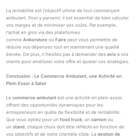
La rentabilité est l’objectif ultime de tout commerçant
ambulant. Pour y parvenir, il est essentiel de bien calculer
vos marges et de minimiser vos coûts. Par exemple,
l’achat en gros via des plateformes
comme
Ankorstore
ou
Faire
peut vous permettre de
réduire vos dépenses tout en maintenant une qualité
élevée. De plus, n’hésitez pas à demander des
avis
à vos
clients pour améliorer votre offre et ajuster vos stratégies.
Conclusion : Le Commerce Ambulant, une Activité en
Plein Essor à Saisir
Le
commerce ambulant
est une activité en plein essor,
offrant des opportunités dynamiques pour les
entrepreneurs en quête de flexibilité et de rentabilité.
Que vous optiez pour un
food truck
, un
camion
ou
un
stand
, chaque choix doit être réfléchi en fonction de
vos objectifs et de votre clientèle cible. La
gestion de