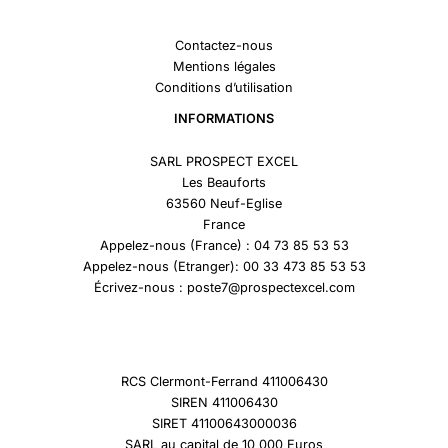
Contactez-nous
Mentions légales
Conditions d’utilisation
INFORMATIONS
SARL PROSPECT EXCEL
Les Beauforts
63560 Neuf-Eglise
France
Appelez-nous (France) : 04 73 85 53 53
Appelez-nous (Etranger): 00 33 473 85 53 53
Écrivez-nous : poste7@prospectexcel.com
RCS Clermont-Ferrand 411006430
SIREN 411006430
SIRET 41100643000036
SARL au capital de 10 000 Euros