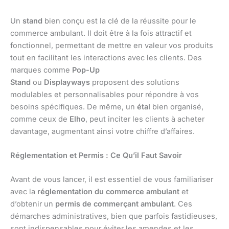
Un
stand
bien conçu est la clé de la réussite pour le
commerce ambulant. Il doit être à la fois attractif et
fonctionnel, permettant de mettre en valeur vos produits
tout en facilitant les interactions avec les clients. Des
marques comme
Pop-Up
Stand
ou
Displayways
proposent des solutions
modulables et personnalisables pour répondre à vos
besoins spécifiques. De même, un
étal
bien organisé,
comme ceux de
Elho
, peut inciter les clients à acheter
davantage, augmentant ainsi votre chiffre d’affaires.
Réglementation et Permis : Ce Qu’il Faut Savoir
Avant de vous lancer, il est essentiel de vous familiariser
avec la
réglementation du commerce ambulant
et
d’obtenir un
permis de commerçant ambulant
. Ces
démarches administratives, bien que parfois fastidieuses,
sont indispensables pour éviter les amendes et les