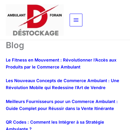
Aller
au
contenu
Blog
Le Fitness en Mouvement : Révolutionner l’Accès aux
Produits par le Commerce Ambulant
Les Nouveaux Concepts de Commerce Ambulant : Une
Révolution Mobile qui Redessine l’Art de Vendre
Meilleurs Fournisseurs pour un Commerce Ambulant :
Guide Complet pour Réussir dans la Vente Itinérante
QR Codes : Comment les Intégrer à sa Stratégie
Ambulante ?