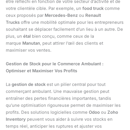
être réfléchi en fonction de votre secteur d’activité et de
votre clientèle cible. Par exemple, un
food truck
comme
ceux proposés par
Mercedes-Benz
ou
Renault
Trucks
offre une mobilité optimale pour les entrepreneurs
souhaitant se déplacer facilement d’un lieu à un autre. De
plus, un
étal
bien conçu, comme ceux de la
marque
Manutan
, peut attirer l’œil des clients et
maximiser vos ventes.
Gestion de Stock pour le Commerce Ambulant :
Optimiser et Maximiser Vos Profits
La
gestion de stock
est un pilier central pour tout
commerçant ambulant. Une mauvaise gestion peut
entraîner des pertes financières importantes, tandis
qu’une optimisation rigoureuse permet de maximiser les
profits. Des solutions logicielles comme
Odoo
ou
Zoho
Inventory
peuvent vous aider à suivre vos stocks en
temps réel, anticiper les ruptures et ajuster vos