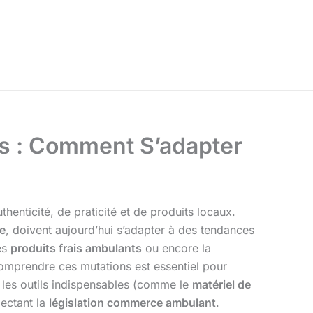
s : Comment S’adapter
nticité, de praticité et de produits locaux.
e
, doivent aujourd’hui s’adapter à des tendances
es
produits frais ambulants
ou encore la
comprendre ces mutations est essentiel pour
, les outils indispensables (comme le
matériel de
pectant la
législation commerce ambulant
.