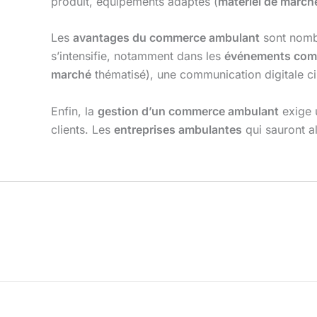
produit, équipements adaptés (
matériel de march
Les
avantages du commerce ambulant
sont nombr
s’intensifie, notamment dans les
événements com
marché
thématisé), une communication digitale cib
Enfin, la
gestion d’un commerce ambulant
exige u
clients. Les
entreprises ambulantes
qui sauront al