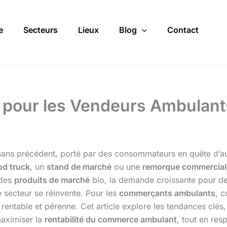
e
Secteurs
Lieux
Blog
Contact
 pour les Vendeurs Ambulant
ans précédent, porté par des consommateurs en quête d’authe
od truck
, un
stand de marché
ou une
remorque commercial
 des
produits de marché
bio, la demande croissante pour d
 secteur se réinvente. Pour les
commerçants ambulants
, 
rentable et pérenne. Cet article explore les tendances clés
maximiser la
rentabilité du commerce ambulant
, tout en res