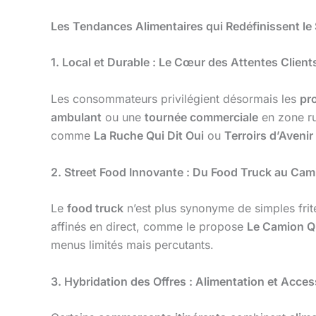
Les Tendances Alimentaires qui Redéfinissent le
1. Local et Durable : Le Cœur des Attentes Client
Les consommateurs privilégient désormais les
pr
ambulant
ou une
tournée commerciale
en zone ru
comme
La Ruche Qui Dit Oui
ou
Terroirs d’Avenir
2. Street Food Innovante : Du Food Truck au Ca
Le
food truck
n’est plus synonyme de simples fr
affinés en direct, comme le propose
Le Camion Q
menus limités mais percutants.
3. Hybridation des Offres : Alimentation et Acces