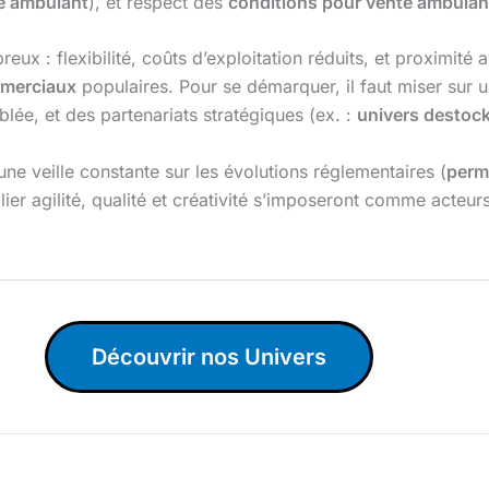
é ambulant
), et respect des
conditions pour vente ambulan
eux : flexibilité, coûts d’exploitation réduits, et proximité
merciaux
populaires. Pour se démarquer, il faut miser sur un
lée, et des partenariats stratégiques (ex. :
univers destoc
ne veille constante sur les évolutions réglementaires (
perm
lier agilité, qualité et créativité s’imposeront comme acteu
Découvrir nos Univers