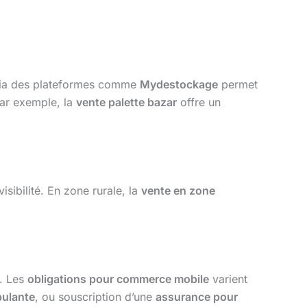
ia des plateformes comme
Mydestockage
permet
Par exemple, la
vente palette bazar
offre un
isibilité. En zone rurale, la
vente en zone
e. Les
obligations pour commerce mobile
varient
bulante
, ou souscription d’une
assurance pour