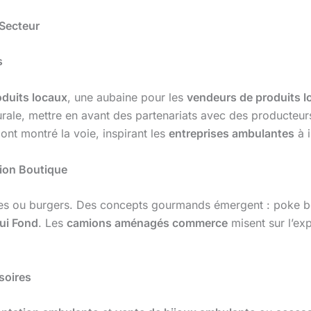
 Secteur
s
oduits locaux
, une aubaine pour les
vendeurs de produits l
rale, mettre en avant des partenariats avec des producteurs
ont montré la voie, inspirant les
entreprises ambulantes
à i
mion Boutique
ites ou burgers. Des concepts gourmands émergent : poke 
ui Fond
. Les
camions aménagés commerce
misent sur l’exp
soires