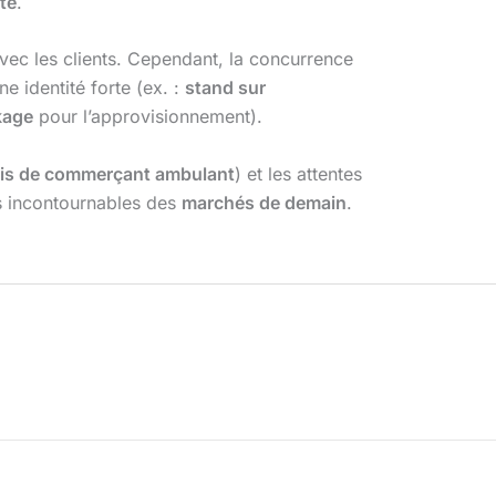
te
.
 avec les clients. Cependant, la concurrence
e identité forte (ex. :
stand sur
kage
pour l’approvisionnement).
is de commerçant ambulant
) et les attentes
rs incontournables des
marchés de demain
.