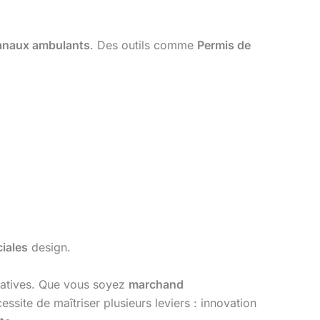
sanaux ambulants
. Des outils comme
Permis de
iales
design.
cratives. Que vous soyez
marchand
cessite de maîtriser plusieurs leviers : innovation