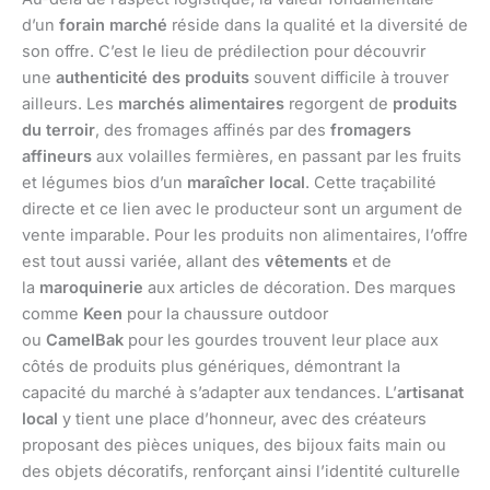
d’un
forain marché
réside dans la qualité et la diversité de
son offre. C’est le lieu de prédilection pour découvrir
une
authenticité des produits
souvent difficile à trouver
ailleurs. Les
marchés alimentaires
regorgent de
produits
du terroir
, des fromages affinés par des
fromagers
affineurs
aux volailles fermières, en passant par les fruits
et légumes bios d’un
maraîcher local
. Cette traçabilité
directe et ce lien avec le producteur sont un argument de
vente imparable. Pour les produits non alimentaires, l’offre
est tout aussi variée, allant des
vêtements
et de
la
maroquinerie
aux articles de décoration. Des marques
comme
Keen
pour la chaussure outdoor
ou
CamelBak
pour les gourdes trouvent leur place aux
côtés de produits plus génériques, démontrant la
capacité du marché à s’adapter aux tendances. L’
artisanat
local
y tient une place d’honneur, avec des créateurs
proposant des pièces uniques, des bijoux faits main ou
des objets décoratifs, renforçant ainsi l’identité culturelle