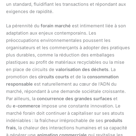
un standard, fluidifiant les transactions et répondant aux
exigences de rapidité.
La pérennité du
forain marché
est intimement liée à son
adaptation aux enjeux contemporains. Les
préoccupations environnementales poussent les
organisateurs et les commerçants à adopter des pratiques
plus durables, comme la réduction des emballages
plastiques au profit de matériaux recyclables ou la mise
en place de circuits de
valorisation des déchets
. La
promotion des
circuits courts
et de la
consommation
responsable
est naturellement au cœur de l’ADN du
marché, répondant à une demande sociétale croissante.
Par ailleurs, la
concurrence des grandes surfaces
et
du
e-commerce
impose une constante innovation. Le
marché forain doit continuer à capitaliser sur ses atouts
indéniables : la fraîcheur irréprochable de ses
produits
frais
, la chaleur des interactions humaines et sa capacité
à générer une
animation commerciale
qui revitalise les