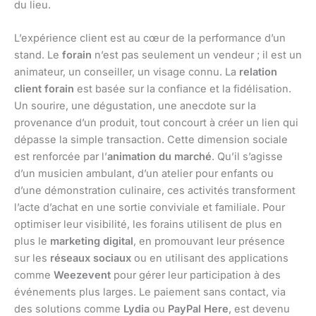
du lieu.
L’expérience client est au cœur de la performance d’un
stand. Le
forain
n’est pas seulement un vendeur ; il est un
animateur, un conseiller, un visage connu. La
relation
client forain
est basée sur la confiance et la fidélisation.
Un sourire, une dégustation, une anecdote sur la
provenance d’un produit, tout concourt à créer un lien qui
dépasse la simple transaction. Cette dimension sociale
est renforcée par l’
animation du marché
. Qu’il s’agisse
d’un musicien ambulant, d’un atelier pour enfants ou
d’une démonstration culinaire, ces activités transforment
l’acte d’achat en une sortie conviviale et familiale. Pour
optimiser leur visibilité, les forains utilisent de plus en
plus le
marketing digital
, en promouvant leur présence
sur les
réseaux sociaux
ou en utilisant des applications
comme
Weezevent
pour gérer leur participation à des
événements plus larges. Le paiement sans contact, via
des solutions comme
Lydia
ou
PayPal Here
, est devenu