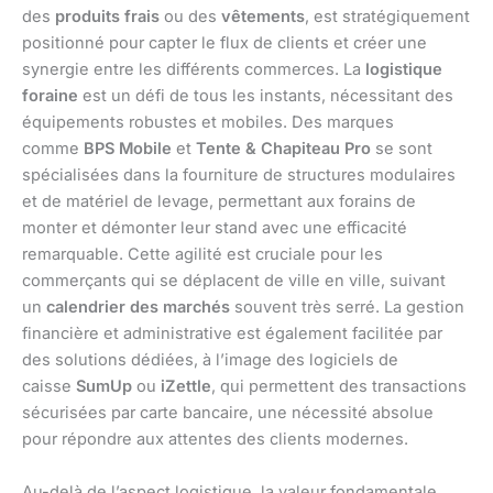
des
produits frais
ou des
vêtements
, est stratégiquement
positionné pour capter le flux de clients et créer une
synergie entre les différents commerces. La
logistique
foraine
est un défi de tous les instants, nécessitant des
équipements robustes et mobiles. Des marques
comme
BPS Mobile
et
Tente & Chapiteau Pro
se sont
spécialisées dans la fourniture de structures modulaires
et de matériel de levage, permettant aux forains de
monter et démonter leur stand avec une efficacité
remarquable. Cette agilité est cruciale pour les
commerçants qui se déplacent de ville en ville, suivant
un
calendrier des marchés
souvent très serré. La gestion
financière et administrative est également facilitée par
des solutions dédiées, à l’image des logiciels de
caisse
SumUp
ou
iZettle
, qui permettent des transactions
sécurisées par carte bancaire, une nécessité absolue
pour répondre aux attentes des clients modernes.
Au-delà de l’aspect logistique, la valeur fondamentale