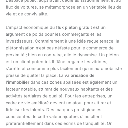
L’espace public, auparavant dédié au stationnement et au
flux de voitures, se métamorphose en un véritable lieu de
vie et de convivialité.
L’impact économique du
flux piéton gratuit
est un
argument de poids pour les commerçants et les
investisseurs. Contrairement à une idée reçue tenace, la
piétonnisation n’est pas néfaste pour le commerce de
proximité ; bien au contraire, elle le dynamise. Un piéton
est un client potentiel. Il flâne, regarde les vitrines,
s’arrête et consomme plus facilement qu’un automobiliste
pressé de quitter la place. La
valorisation de
l’immobilier
dans ces zones apaisées est également un
facteur notable, attirant de nouveaux habitants et des
activités tertiaires de qualité. Pour les entreprises, un
cadre de vie amélioré devient un atout pour attirer et
fidéliser les talents. Des marques prestigieuses,
conscientes de cette valeur ajoutée, s’installent
préférentiellement dans ces écrins de tranquillité. On