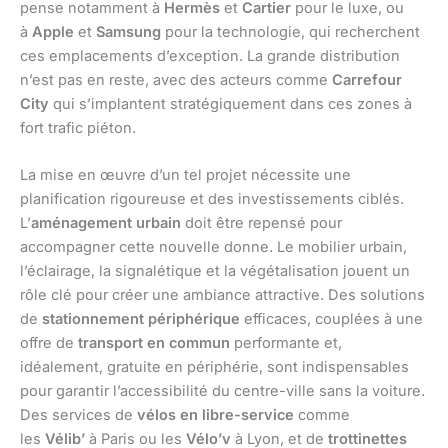
pense notamment à
Hermès
et
Cartier
pour le luxe, ou
à
Apple
et
Samsung
pour la technologie, qui recherchent
ces emplacements d’exception. La grande distribution
n’est pas en reste, avec des acteurs comme
Carrefour
City
qui s’implantent stratégiquement dans ces zones à
fort trafic piéton.
La mise en œuvre d’un tel projet nécessite une
planification rigoureuse et des investissements ciblés.
L’
aménagement urbain
doit être repensé pour
accompagner cette nouvelle donne. Le mobilier urbain,
l’éclairage, la signalétique et la végétalisation jouent un
rôle clé pour créer une ambiance attractive. Des solutions
de
stationnement périphérique
efficaces, couplées à une
offre de
transport en commun
performante et,
idéalement, gratuite en périphérie, sont indispensables
pour garantir l’accessibilité du centre-ville sans la voiture.
Des services de
vélos en libre-service
comme
les
Vélib’
à Paris ou les
Vélo’v
à Lyon, et de
trottinettes