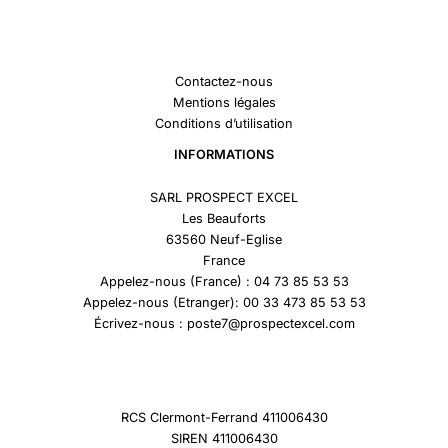
Contactez-nous
Mentions légales
Conditions d’utilisation
INFORMATIONS
SARL PROSPECT EXCEL
Les Beauforts
63560 Neuf-Eglise
France
Appelez-nous (France) : 04 73 85 53 53
Appelez-nous (Etranger): 00 33 473 85 53 53
Écrivez-nous : poste7@prospectexcel.com
RCS Clermont-Ferrand 411006430
SIREN 411006430