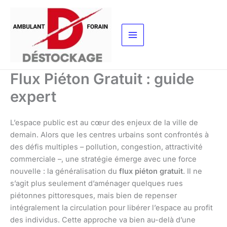
Aller
au
contenu
Flux Piéton Gratuit : guide
expert
L’espace public est au cœur des enjeux de la ville de
demain. Alors que les centres urbains sont confrontés à
des défis multiples – pollution, congestion, attractivité
commerciale –, une stratégie émerge avec une force
nouvelle : la généralisation du
flux piéton gratuit
. Il ne
s’agit plus seulement d’aménager quelques rues
piétonnes pittoresques, mais bien de repenser
intégralement la circulation pour libérer l’espace au profit
des individus. Cette approche va bien au-delà d’une