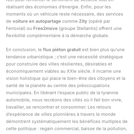
réalisant des économies d’énergie. Enfin, pour les
moments où un véhicule reste nécessaire, des services
de
voiture en autopartage
comme
Zity
(opéré par
Ferrovial) ou
Free2move
(groupe Stellantis) offrent une
flexibilité complémentaire à la démarche globale.
En conclusion, le
flux piéton gratuit
est bien plus qu’une
tendance urbanistique ; c’est une nécessité stratégique
pour construire des villes résilientes, désirables et
économiquement viables au XXIe siècle. Il incarne une
vision holistique qui place le bien-être des citoyens et la
santé de la planète au centre des préoccupations
municipales. En libérant l’espace public de la tyrannie
automobile, nous recréons des cités où il fait bon vivre,
travailler, se rencontrer et consommer. Les retours
d’expérience de villes pionnières à travers le monde
démontrent systématiquement les bénéfices multiples de
cette politique : regain commercial, baisse de la pollution,