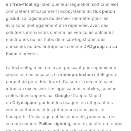
en free-floating
(bien que leur régulation soit cruciale)
complètent efficacement l’écosystème du
flux piéton
gratuit
. La logistique du dernier kilomètre pour les
livraisons doit également être repensée, avec des
solutions innovantes comme les véhicules utilitaires
électriques ou les hubs de micro-logistique, des
domaines où des entreprises comme
DPDgroup
ou
La
Poste
innovent.
La technologie est un levier puissant pour optimiser et
sécuriser ces espaces. La
vidéoprotection
intelligente
permet de gérer les flux et d’assurer la sécurité sans
intrusion excessive. Les applications mobiles, comme
celles développées par
Google
(Google Maps)
ou
Citymapper
, guident les usagers en intégrant les
zones piétonnes et les interconnexions avec les
transports. L’éclairage public connecté, promu par des
acteurs comme
Philips Lighting
, peut s’adapter en temps
réel pour renforcer le sentiment de sécurité tout en