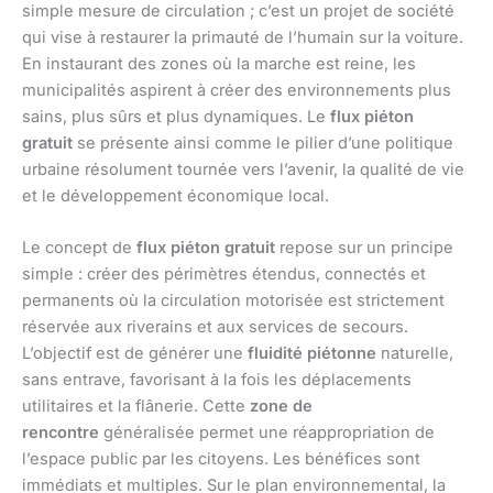
simple mesure de circulation ; c’est un projet de société
qui vise à restaurer la primauté de l’humain sur la voiture.
En instaurant des zones où la marche est reine, les
municipalités aspirent à créer des environnements plus
sains, plus sûrs et plus dynamiques. Le
flux piéton
gratuit
se présente ainsi comme le pilier d’une politique
urbaine résolument tournée vers l’avenir, la qualité de vie
et le développement économique local.
Le concept de
flux piéton gratuit
repose sur un principe
simple : créer des périmètres étendus, connectés et
permanents où la circulation motorisée est strictement
réservée aux riverains et aux services de secours.
L’objectif est de générer une
fluidité piétonne
naturelle,
sans entrave, favorisant à la fois les déplacements
utilitaires et la flânerie. Cette
zone de
rencontre
généralisée permet une réappropriation de
l’espace public par les citoyens. Les bénéfices sont
immédiats et multiples. Sur le plan environnemental, la