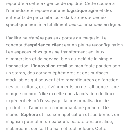
répondre à cette exigence de rapidité. Cette course à
l’immédiateté repose sur une
logistique agile
et des
entrepôts de proximité, ou « dark stores », dédiés
spécifiquement à la fulfillment des commandes en ligne.
L’agilité ne s’arrête pas aux portes du magasin. Le
concept d’
expérience client
est en pleine reconfiguration.
Les espaces physiques se transforment en lieux
d’immersion et de service, bien au-delà de la simple
transaction. L’
innovation retail
se manifeste par des pop-
up stores, des corners éphémères et des surfaces
modulables qui peuvent être reconfigurées en fonction
des collections, des événements ou de l’affluence. Une
marque comme
Nike
excelle dans la création de lieux
expérientiels où l’essayage, la personnalisation de
produits et l’animation communautaire priment. De
même,
Sephora
utilise son application et ses bornes en
magasin pour offrir un parcours beauté personnalisé,
mélangeant conseil humain et technologie. Cette