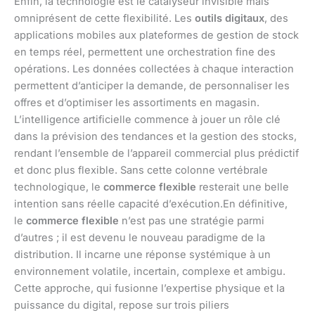
Enfin, la technologie est le catalyseur invisible mais
omniprésent de cette flexibilité. Les
outils digitaux
, des
applications mobiles aux plateformes de gestion de stock
en temps réel, permettent une orchestration fine des
opérations. Les données collectées à chaque interaction
permettent d’anticiper la demande, de personnaliser les
offres et d’optimiser les assortiments en magasin.
L’intelligence artificielle commence à jouer un rôle clé
dans la prévision des tendances et la gestion des stocks,
rendant l’ensemble de l’appareil commercial plus prédictif
et donc plus flexible. Sans cette colonne vertébrale
technologique, le
commerce flexible
resterait une belle
intention sans réelle capacité d’exécution.En définitive,
le
commerce flexible
n’est pas une stratégie parmi
d’autres ; il est devenu le nouveau paradigme de la
distribution. Il incarne une réponse systémique à un
environnement volatile, incertain, complexe et ambigu.
Cette approche, qui fusionne l’expertise physique et la
puissance du digital, repose sur trois piliers