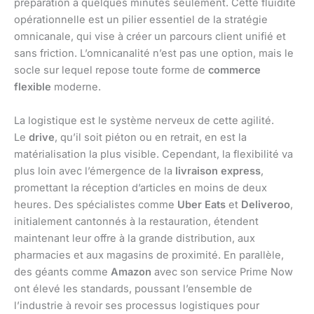
préparation à quelques minutes seulement. Cette fluidité
opérationnelle est un pilier essentiel de la stratégie
omnicanale, qui vise à créer un parcours client unifié et
sans friction. L’omnicanalité n’est pas une option, mais le
socle sur lequel repose toute forme de
commerce
flexible
moderne.
La logistique est le système nerveux de cette agilité.
Le
drive
, qu’il soit piéton ou en retrait, en est la
matérialisation la plus visible. Cependant, la flexibilité va
plus loin avec l’émergence de la
livraison express
,
promettant la réception d’articles en moins de deux
heures. Des spécialistes comme
Uber Eats
et
Deliveroo
,
initialement cantonnés à la restauration, étendent
maintenant leur offre à la grande distribution, aux
pharmacies et aux magasins de proximité. En parallèle,
des géants comme
Amazon
avec son service Prime Now
ont élevé les standards, poussant l’ensemble de
l’industrie à revoir ses processus logistiques pour