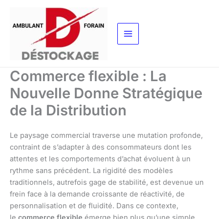
Aller
au
contenu
Commerce flexible : La
Nouvelle Donne Stratégique
de la Distribution
Le paysage commercial traverse une mutation profonde,
contraint de s’adapter à des consommateurs dont les
attentes et les comportements d’achat évoluent à un
rythme sans précédent. La rigidité des modèles
traditionnels, autrefois gage de stabilité, est devenue un
frein face à la demande croissante de réactivité, de
personnalisation et de fluidité. Dans ce contexte,
le
commerce flexible
émerge bien plus qu’une simple