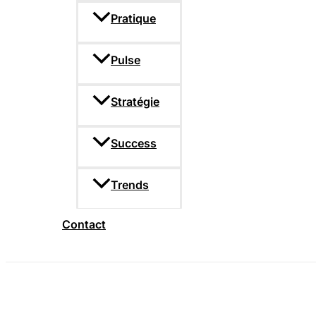
Pratique
Pulse
Stratégie
Success
Trends
Contact