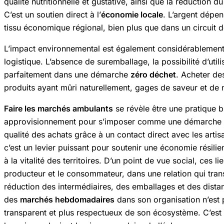
qualité nutritionnelle et gustative, ainsi que la réduction 
C’est un soutien direct à l’
économie locale
. L’argent dépen
tissu économique régional, bien plus que dans un circuit d
L’impact environnemental est également considérablement r
logistique. L’absence de suremballage, la possibilité d’uti
parfaitement dans une démarche
zéro déchet
. Acheter de
produits ayant mûri naturellement, gages de saveur et de 
Faire les marchés ambulants
se révèle être une pratique b
approvisionnement pour s’imposer comme une démarche glob
qualité des achats grâce à un contact direct avec les arti
c’est un levier puissant pour soutenir une économie résilien
à la vitalité des territoires. D’un point de vue social, ces 
producteur et le consommateur, dans une relation qui trans
réduction des intermédiaires, des emballages et des distan
des
marchés hebdomadaires
dans son organisation n’est 
transparent et plus respectueux de son écosystème. C’est 