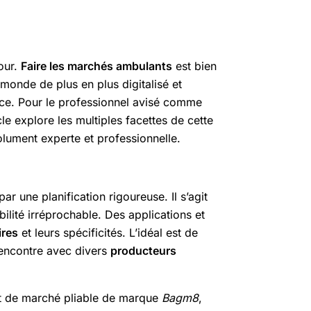
jour.
Faire les marchés ambulants
est bien
 monde de plus en plus digitalisé et
ence. Pour le professionnel avisé comme
e explore les multiples facettes de cette
olument experte et professionnelle.
 une planification rigoureuse. Il s’agit
abilité irréprochable. Des applications et
res
et leurs spécificités. L’idéal est de
 rencontre avec divers
producteurs
ot de marché pliable de marque
Bagm8
,