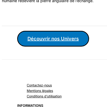
humaine redevient la pierre angulaire de l’échange.
Découvrir nos Univers
Contactez-nous
Mentions légales
Conditions d’utilisation
INFORMATIONS