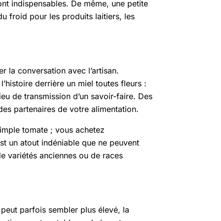
nt indispensables. De même, une petite
u froid pour les produits laitiers, les
er la conversation avec l’artisan.
istoire derrière un miel toutes fleurs :
ieu de transmission d’un savoir-faire. Des
es partenaires de votre alimentation.
simple tomate ; vous achetez
est un atout indéniable que ne peuvent
de variétés anciennes ou de races
é peut parfois sembler plus élevé, la