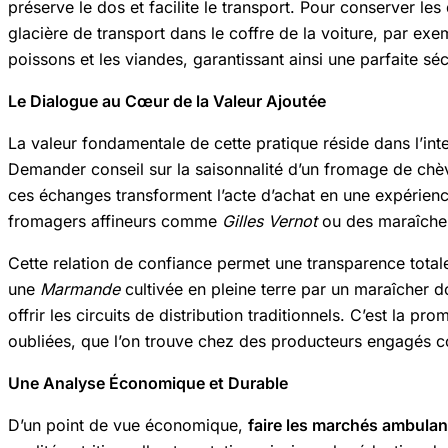
préserve le dos et facilite le transport. Pour conserver le
glacière de transport dans le coffre de la voiture, par e
poissons et les viandes, garantissant ainsi une parfaite séc
Le Dialogue au Cœur de la Valeur Ajoutée
La valeur fondamentale de cette pratique réside dans l’in
Demander conseil sur la saisonnalité d’un fromage de chèvr
ces échanges transforment l’acte d’achat en une expérien
fromagers affineurs comme
Gilles Vernot
ou des maraîchers
Cette relation de confiance permet une transparence total
une
Marmande
cultivée en pleine terre par un maraîcher d
offrir les circuits de distribution traditionnels. C’est la p
oubliées, que l’on trouve chez des producteurs engagés 
Une Analyse Économique et Durable
D’un point de vue économique,
faire les marchés ambulan