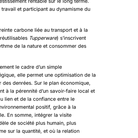
vestissement rentable sur le long terme.
e travail et participant au dynamisme du
einte carbone liée au transport et à la
 réutilisables
Tupperware
) s’inscrivent
e rythme de la nature et consommer des
gement le cadre d’un simple
gique, elle permet une optimisation de la
eur des denrées. Sur le plan économique,
t à la pérennité d’un savoir-faire local et
u lien et de la confiance entre le
vironnemental positif, grâce à la
e. En somme, intégrer la visite
dèle de société plus humain, plus
sur la quantité, et où la relation