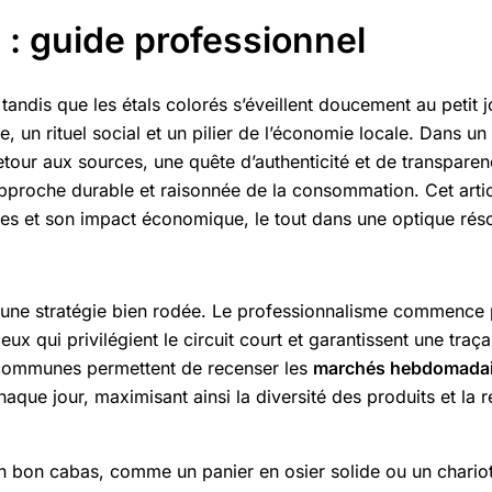
 : guide professionnel
tandis que les étals colorés s’éveillent doucement au petit 
, un rituel social et un pilier de l’économie locale. Dans un
etour aux sources, une quête d’authenticité et de transpar
pproche durable et raisonnée de la consommation. Cet articl
égies et son impact économique, le tout dans une optique rés
une stratégie bien rodée. Le professionnalisme commence par
eux qui privilégient le circuit court et garantissent une traç
 communes permettent de recenser les
marchés hebdomadai
chaque jour, maximisant ainsi la diversité des produits et la
un bon cabas, comme un panier en osier solide ou un chari