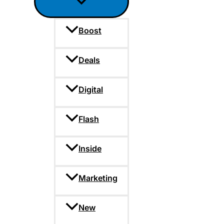
Boost
Deals
Digital
Flash
Inside
Marketing
New