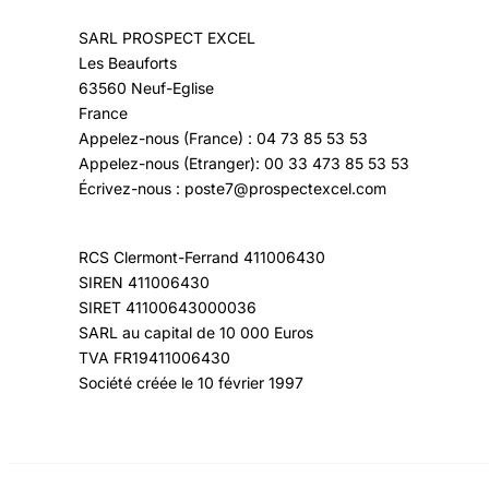
SARL PROSPECT EXCEL
Les Beauforts
63560 Neuf-Eglise
France
Appelez-nous (France) : 04 73 85 53 53
Appelez-nous (Etranger): 00 33 473 85 53 53
Écrivez-nous : poste7@prospectexcel.com
RCS Clermont-Ferrand 411006430
SIREN 411006430
SIRET 41100643000036
SARL au capital de 10 000 Euros
TVA FR19411006430
Société créée le 10 février 1997