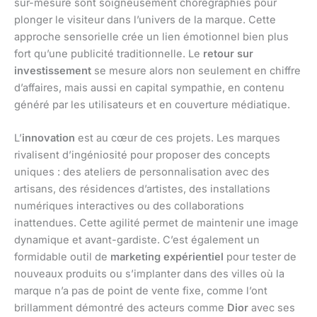
sur-mesure sont soigneusement chorégraphiés pour
plonger le visiteur dans l’univers de la marque. Cette
approche sensorielle crée un lien émotionnel bien plus
fort qu’une publicité traditionnelle. Le
retour sur
investissement
se mesure alors non seulement en chiffre
d’affaires, mais aussi en capital sympathie, en contenu
généré par les utilisateurs et en couverture médiatique.
L’
innovation
est au cœur de ces projets. Les marques
rivalisent d’ingéniosité pour proposer des concepts
uniques : des ateliers de personnalisation avec des
artisans, des résidences d’artistes, des installations
numériques interactives ou des collaborations
inattendues. Cette agilité permet de maintenir une image
dynamique et avant-gardiste. C’est également un
formidable outil de
marketing expérientiel
pour tester de
nouveaux produits ou s’implanter dans des villes où la
marque n’a pas de point de vente fixe, comme l’ont
brillamment démontré des acteurs comme
Dior
avec ses