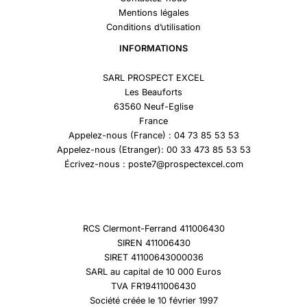
Mentions légales
Conditions d’utilisation
INFORMATIONS
SARL PROSPECT EXCEL
Les Beauforts
63560 Neuf-Eglise
France
Appelez-nous (France) : 04 73 85 53 53
Appelez-nous (Etranger): 00 33 473 85 53 53
Écrivez-nous : poste7@prospectexcel.com
RCS Clermont-Ferrand 411006430
SIREN 411006430
SIRET 41100643000036
SARL au capital de 10 000 Euros
TVA FR19411006430
Société créée le 10 février 1997