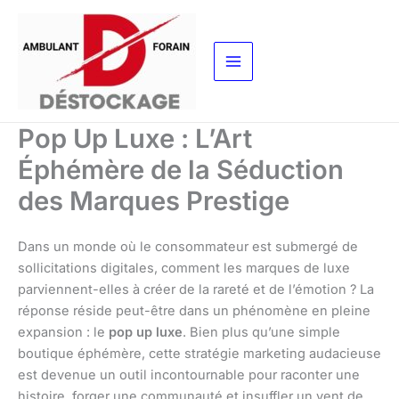
Aller
au
contenu
Pop Up Luxe : L’Art
Éphémère de la Séduction
des Marques Prestige
Dans un monde où le consommateur est submergé de
sollicitations digitales, comment les marques de luxe
parviennent-elles à créer de la rareté et de l’émotion ? La
réponse réside peut-être dans un phénomène en pleine
expansion : le
pop up luxe
. Bien plus qu’une simple
boutique éphémère, cette stratégie marketing audacieuse
est devenue un outil incontournable pour raconter une
histoire, forger une communauté et insuffler un vent de