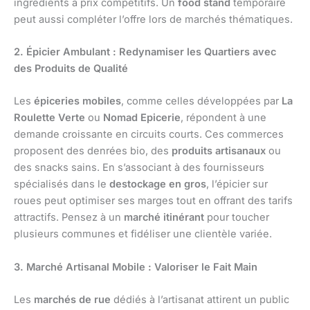
ingrédients à prix compétitifs. Un
food stand
temporaire
peut aussi compléter l’offre lors de marchés thématiques.
2. Épicier Ambulant : Redynamiser les Quartiers avec
des Produits de Qualité
Les
épiceries mobiles
, comme celles développées par
La
Roulette Verte
ou
Nomad Epicerie
, répondent à une
demande croissante en circuits courts. Ces commerces
proposent des denrées bio, des
produits artisanaux
ou
des snacks sains. En s’associant à des fournisseurs
spécialisés dans le
destockage en gros
, l’épicier sur
roues peut optimiser ses marges tout en offrant des tarifs
attractifs. Pensez à un
marché itinérant
pour toucher
plusieurs communes et fidéliser une clientèle variée.
3. Marché Artisanal Mobile : Valoriser le Fait Main
Les
marchés de rue
dédiés à l’artisanat attirent un public