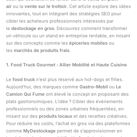
air
ou la
vente sur le trottoir
. Cet article explore des idées
innovantes, tout en intégrant des stratégies SEO pour
cibler les acheteurs professionnels intéressés par
le
destockage en gros
. Découvrez comment transformer
un véhicule ou un stand en entreprise rentable, en misant
sur des concepts comme les
épiceries mobiles
ou
les
marchés de produits frais
.
1. Food Truck Gourmet : Allier Mobilité et Haute Cuisine
Le
food truck
n’est plus réservé aux hot-dogs et frites.
Aujourd’hui, des marques comme
Gastro-Mobil
ou
Le
Camion Qui Fume
ont élevé le concept en proposant des
plats gastronomiques. L’idée ? Cibler des événements
professionnels ou des zones urbaines fréquentées, en
misant sur des
produits locaux
et des recettes créatives.
Pour réduire les coûts, l’achat en gros via des plateformes
comme
MyDestockage
permet de s’approvisionner en