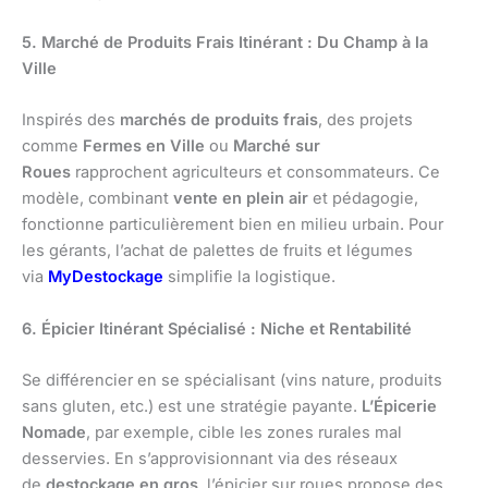
5. Marché de Produits Frais Itinérant : Du Champ à la
Ville
Inspirés des
marchés de produits frais
, des projets
comme
Fermes en Ville
ou
Marché sur
Roues
rapprochent agriculteurs et consommateurs. Ce
modèle, combinant
vente en plein air
et pédagogie,
fonctionne particulièrement bien en milieu urbain. Pour
les gérants, l’achat de palettes de fruits et légumes
via
MyDestockage
simplifie la logistique.
6. Épicier Itinérant Spécialisé : Niche et Rentabilité
Se différencier en se spécialisant (vins nature, produits
sans gluten, etc.) est une stratégie payante.
L’Épicerie
Nomade
, par exemple, cible les zones rurales mal
desservies. En s’approvisionnant via des réseaux
de
destockage en gros
, l’épicier sur roues propose des