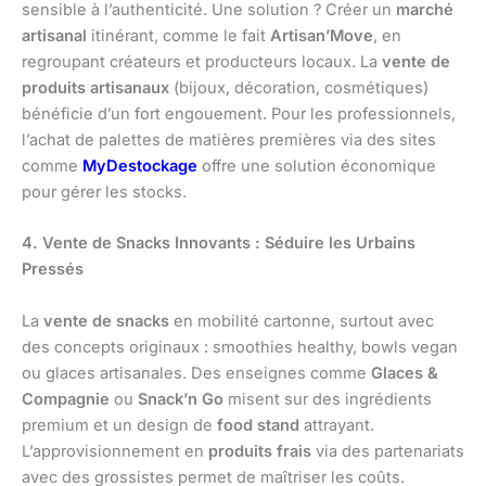
sensible à l’authenticité. Une solution ? Créer un
marché
artisanal
itinérant, comme le fait
Artisan’Move
, en
regroupant créateurs et producteurs locaux. La
vente de
produits artisanaux
(bijoux, décoration, cosmétiques)
bénéficie d’un fort engouement. Pour les professionnels,
l’achat de palettes de matières premières via des sites
comme
MyDestockage
offre une solution économique
pour gérer les stocks.
4. Vente de Snacks Innovants : Séduire les Urbains
Pressés
La
vente de snacks
en mobilité cartonne, surtout avec
des concepts originaux : smoothies healthy, bowls vegan
ou glaces artisanales. Des enseignes comme
Glaces &
Compagnie
ou
Snack’n Go
misent sur des ingrédients
premium et un design de
food stand
attrayant.
L’approvisionnement en
produits frais
via des partenariats
avec des grossistes permet de maîtriser les coûts.