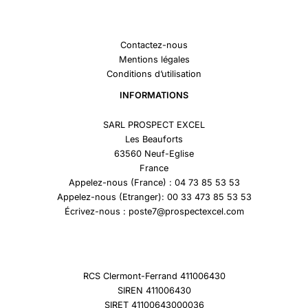
Contactez-nous
Mentions légales
Conditions d’utilisation
INFORMATIONS
SARL PROSPECT EXCEL
Les Beauforts
63560 Neuf-Eglise
France
Appelez-nous (France) : 04 73 85 53 53
Appelez-nous (Etranger): 00 33 473 85 53 53
Écrivez-nous : poste7@prospectexcel.com
RCS Clermont-Ferrand 411006430
SIREN 411006430
SIRET 41100643000036