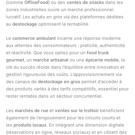
(comme
OfficeFood
) ou des
ventes de snacks
dans les
zones industrielles ouvre un marché professionnel
lucratif. Les achats en gros via des plateformes dédiées
au
destockage
optimisent la rentabilité.
Le
commerce ambulant
incarne une réponse moderne
aux attentes des consommateurs : praticité, authenticité
et réactivité. Que vous optiez pour un
food truck
gourmet
, un
marché artisanal
ou une
épicerie mobile
, la
clé du succès réside dans l’équilibre entre innovation et
gestion rigoureuse des coûts. L’approvisionnement via
des canaux de
destockage en gros
permet d’accéder à
des produits variés à des tarifs compétitifs, essentiel pour
rester rentable dans un secteur concurrentiel.
Les
marchés de rue
et
ventes sur le trottoir
bénéficient
également de l’engouement pour les circuits courts et
les
produits locaux
. En intégrant une dimension digitale
(réservations en ligne, réseaux sociaux) et en ciblant des