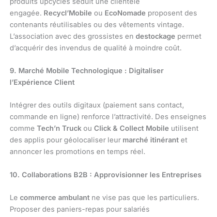
produits upcyclés séduit une clientèle
engagée.
Recycl’Mobile
ou
EcoNomade
proposent des
contenants réutilisables ou des vêtements vintage.
L’association avec des grossistes en
destockage
permet
d’acquérir des invendus de qualité à moindre coût.
9. Marché Mobile Technologique : Digitaliser
l’Expérience Client
Intégrer des outils digitaux (paiement sans contact,
commande en ligne) renforce l’attractivité. Des enseignes
comme
Tech’n Truck
ou
Click & Collect Mobile
utilisent
des applis pour géolocaliser leur
marché itinérant
et
annoncer les promotions en temps réel.
10. Collaborations B2B : Approvisionner les Entreprises
Le
commerce ambulant
ne vise pas que les particuliers.
Proposer des paniers-repas pour salariés