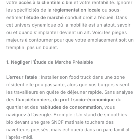
votre
accès à la clientèle cible
et votre rentabilité. Ignorer
les spécificités de la
réglementation locale
ou sous-
estimer
l’étude de marché
conduit droit à l’écueil. Dans
cet univers dynamique où la mobilité est un atout, savoir
où et quand s’implanter devient un art. Voici les pièges
majeurs à contourner pour que votre emplacement soit un
tremplin, pas un boulet.
1. Négliger l’Étude de Marché Préalable
L’erreur fatale
: Installer son food truck dans une zone
résidentielle peu passante, alors que vos burgers visent
les travailleurs en quête de déjeuner rapide. Sans analyse
des
flux piétonniers
, du
profil socio-économique
du
quartier et des
habitudes de consommation
, vous
naviguez à l’aveugle. Exemple : Un stand de smoothies
bio devant une gare SNCF matinale touchera des
navetteurs pressés, mais échouera dans un parc familial
l’après-midi.