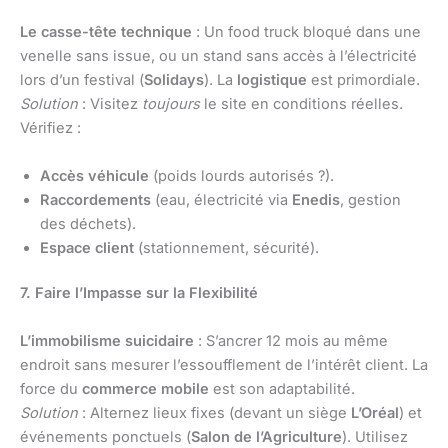
Le casse-tête technique
: Un food truck bloqué dans une
venelle sans issue, ou un stand sans accès à l’électricité
lors d’un festival (
Solidays
). La
logistique
est primordiale.
Solution
: Visitez
toujours
le site en conditions réelles.
Vérifiez :
Accès véhicule
(poids lourds autorisés ?).
Raccordements
(eau, électricité via
Enedis
, gestion
des déchets).
Espace client
(stationnement, sécurité).
7. Faire l’Impasse sur la Flexibilité
L’immobilisme suicidaire
: S’ancrer 12 mois au même
endroit sans mesurer l’essoufflement de l’intérêt client. La
force du
commerce mobile
est son adaptabilité.
Solution
: Alternez lieux fixes (devant un siège
L’Oréal
) et
événements ponctuels (
Salon de l’Agriculture
). Utilisez