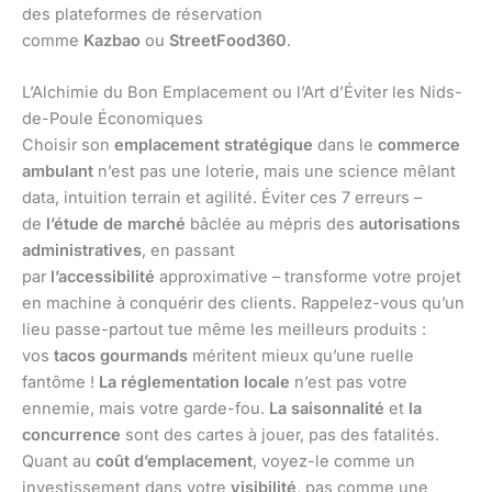
des plateformes de réservation
comme
Kazbao
ou
StreetFood360
.
L’Alchimie du Bon Emplacement ou l’Art d’Éviter les Nids-
de-Poule Économiques
Choisir son
emplacement stratégique
dans le
commerce
ambulant
n’est pas une loterie, mais une science mêlant
data, intuition terrain et agilité. Éviter ces 7 erreurs –
de
l’étude de marché
bâclée au mépris des
autorisations
administratives
, en passant
par
l’accessibilité
approximative – transforme votre projet
en machine à conquérir des clients. Rappelez-vous qu’un
lieu passe-partout tue même les meilleurs produits :
vos
tacos gourmands
méritent mieux qu’une ruelle
fantôme !
La réglementation locale
n’est pas votre
ennemie, mais votre garde-fou.
La saisonnalité
et
la
concurrence
sont des cartes à jouer, pas des fatalités.
Quant au
coût d’emplacement
, voyez-le comme un
investissement dans votre
visibilité
, pas comme une