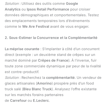
Solution
: Utilisez des outils comme
Google
Analytics
ou
Ipsos Retail Performance
pour croiser
données démographiques et comportementales. Testez
des emplacements temporaires lors d’événements
comme le
We Are Festival
avant de vous engager.
2. Sous-Estimer la Concurrence et la Complémentarité
La méprise courante
: S’implanter à côté d’un concurrent
direct (exemple : un deuxième stand de crêpes sur un
marché dominé par
Crêpes de France
). À l’inverse, fuir
toute zone commerciale dynamique par peur de la rivalité
est contre-productif.
Solution
: Recherchez la
complémentarité
. Un vendeur de
glaces artisanales (
Amorino
) prospère près d’un food
truck salé (
Bleu Blanc Truck
). Analysez l’offre existante
sur les marchés forains partenaires
de
Carrefour
ou
E.Leclerc
.