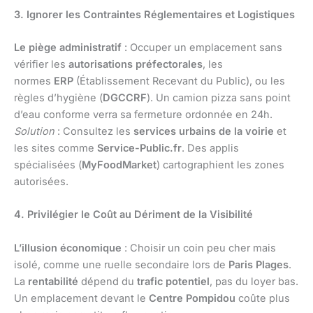
3. Ignorer les Contraintes Réglementaires et Logistiques
Le piège administratif
: Occuper un emplacement sans
vérifier les
autorisations préfectorales
, les
normes
ERP
(Établissement Recevant du Public), ou les
règles d’hygiène (
DGCCRF
). Un camion pizza sans point
d’eau conforme verra sa fermeture ordonnée en 24h.
Solution
: Consultez les
services urbains de la voirie
et
les sites comme
Service-Public.fr
. Des applis
spécialisées (
MyFoodMarket
) cartographient les zones
autorisées.
4. Privilégier le Coût au Dériment de la Visibilité
L’illusion économique
: Choisir un coin peu cher mais
isolé, comme une ruelle secondaire lors de
Paris Plages
.
La
rentabilité
dépend du
trafic potentiel
, pas du loyer bas.
Un emplacement devant le
Centre Pompidou
coûte plus