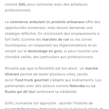
comme
SIAL
pour connecter avec des acheteurs
professionnels.
Le
commerce ambulant
de
produits artisanaux
offre des
opportunités immenses, mais réussir demande une
stratégie réfléchie. En choisissant des emplacements à
fort trafic (comme les
marchés de rue
ou les zones
touristiques), en respectant les réglementations et en
misant sur le
destockage en gros
, tu peux toucher une
clientèle variée, des particuliers aux professionnels.
N’oublie pas que la flexibilité est ton atout : un
marché
itinérant
permet de tester plusieurs villes, tandis
qu’un
food truck gourmet
s’adapte aux événements. Les
partenariats avec des acteurs comme
Naturalia
ou
La
Ruche qui dit Oui!
renforcent ta crédibilité.
Enfin, humanise ton approche : raconte l’histoire de