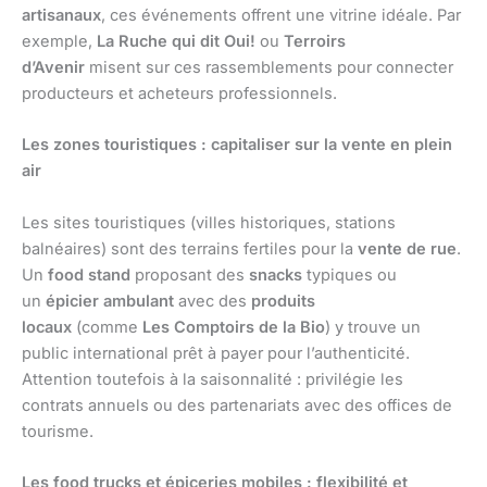
artisanaux
, ces événements offrent une vitrine idéale. Par
exemple,
La Ruche qui dit Oui!
ou
Terroirs
d’Avenir
misent sur ces rassemblements pour connecter
producteurs et acheteurs professionnels.
Les zones touristiques : capitaliser sur la vente en plein
air
Les sites touristiques (villes historiques, stations
balnéaires) sont des terrains fertiles pour la
vente de rue
.
Un
food stand
proposant des
snacks
typiques ou
un
épicier ambulant
avec des
produits
locaux
(comme
Les Comptoirs de la Bio
) y trouve un
public international prêt à payer pour l’authenticité.
Attention toutefois à la saisonnalité : privilégie les
contrats annuels ou des partenariats avec des offices de
tourisme.
Les food trucks et épiceries mobiles : flexibilité et