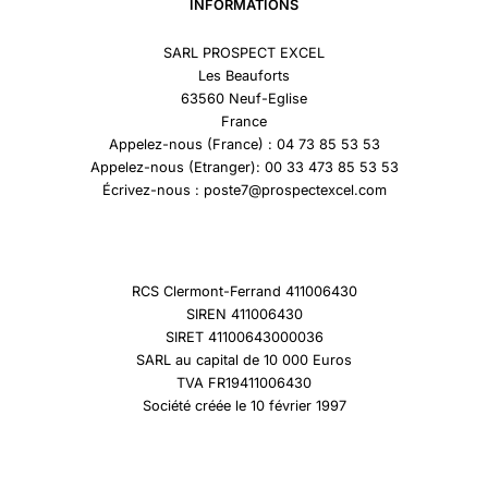
INFORMATIONS
SARL PROSPECT EXCEL
Les Beauforts
63560 Neuf-Eglise
France
Appelez-nous (France) : 04 73 85 53 53
Appelez-nous (Etranger): 00 33 473 85 53 53
Écrivez-nous : poste7@prospectexcel.com
RCS Clermont-Ferrand 411006430
SIREN 411006430
SIRET 41100643000036
SARL au capital de 10 000 Euros
TVA FR19411006430
Société créée le 10 février 1997