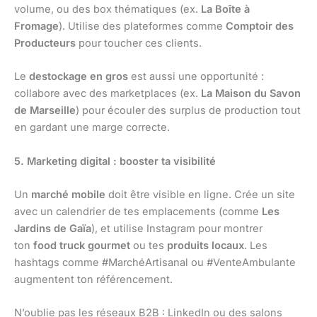
volume, ou des box thématiques (ex.
La Boîte à
Fromage
). Utilise des plateformes comme
Comptoir des
Producteurs
pour toucher ces clients.
Le
destockage en gros
est aussi une opportunité :
collabore avec des marketplaces (ex.
La Maison du Savon
de Marseille
) pour écouler des surplus de production tout
en gardant une marge correcte.
5. Marketing digital : booster ta visibilité
Un
marché mobile
doit être visible en ligne. Crée un site
avec un calendrier de tes emplacements (comme
Les
Jardins de Gaïa
), et utilise Instagram pour montrer
ton
food truck gourmet
ou tes
produits locaux
. Les
hashtags comme #MarchéArtisanal ou #VenteAmbulante
augmentent ton référencement.
N’oublie pas les réseaux B2B : LinkedIn ou des salons