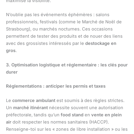
maximise la visibilité.
N’oublie pas les événements éphémères : salons
professionnels, festivals (comme le Marché de Noël de
Strasbourg), ou marchés nocturnes. Ces occasions
permettent de tester des produits et de nouer des liens
avec des grossistes intéressés par le
destockage en
gros
.
3. Optimisation logistique et réglementaire : les clés pour
durer
Réglementations : anticiper les permis et taxes
Le
commerce ambulant
est soumis à des règles strictes.
Un
marché itinérant
nécessite souvent une autorisation
préfectorale, tandis qu’un
food stand
en
vente en plein
air
doit respecter les normes sanitaires (HACCP).
Renseigne-toi sur les « zones de libre installation » ou les