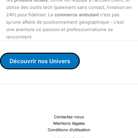
tes
produits locaux
, forme ton équipe à l’accueil client, et
utilise des outils tech (paiement sans contact, livraison en
24h) pour fidéliser. Le
commerce ambulant
n’est pas
qu’une affaire de positionnement géographique – c’est
une aventure où passion et professionnalisme se
rencontrent.
Découvrir nos Univers
Contactez-nous
Mentions légales
Conditions d’utilisation