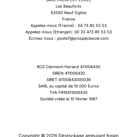
Les Beauforts
63560 Neuf-Eglise
France
Appelez-nous (France) : 04 73 85 53 53
Appelez-nous (Etranger): 00 33 473 85 53 53
Écrivez-nous : poste7@prospectexcel.com
RCS Clermont-Ferrand 411006430
SIREN 411006430
SIRET 41100643000036
SARL au capital de 10 000 Euros
TVA FR19411006430
Société créée le 10 février 1997
Copyright © 2026 Déstockage ambulant forain