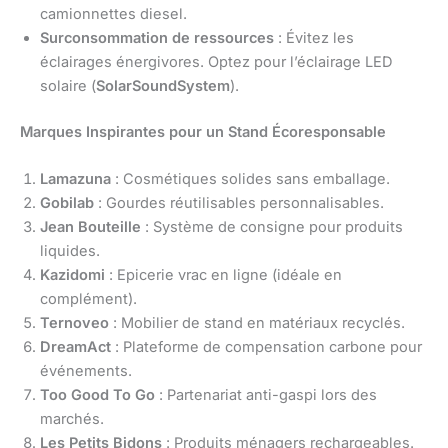
camionnettes diesel.
Surconsommation de ressources
: Évitez les
éclairages énergivores. Optez pour l’éclairage LED
solaire (
SolarSoundSystem
).
Marques Inspirantes pour un Stand Écoresponsable
Lamazuna
: Cosmétiques solides sans emballage.
Gobilab
: Gourdes réutilisables personnalisables.
Jean Bouteille
: Système de consigne pour produits
liquides.
Kazidomi
: Epicerie vrac en ligne (idéale en
complément).
Ternoveo
: Mobilier de stand en matériaux recyclés.
DreamAct
: Plateforme de compensation carbone pour
événements.
Too Good To Go
: Partenariat anti-gaspi lors des
marchés.
Les Petits Bidons
: Produits ménagers rechargeables.