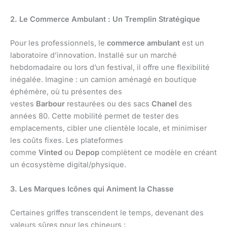
2. Le Commerce Ambulant : Un Tremplin Stratégique
Pour les professionnels, le
commerce ambulant
est un
laboratoire d’innovation. Installé sur un marché
hebdomadaire ou lors d’un festival, il offre une flexibilité
inégalée. Imagine : un camion aménagé en boutique
éphémère, où tu présentes des
vestes
Barbour
restaurées ou des sacs
Chanel
des
années 80. Cette mobilité permet de tester des
emplacements, cibler une clientèle locale, et minimiser
les coûts fixes. Les plateformes
comme
Vinted
ou
Depop
complètent ce modèle en créant
un écosystème digital/physique.
3. Les Marques Icônes qui Animent la Chasse
Certaines griffes transcendent le temps, devenant des
valeurs sûres pour les chineurs :