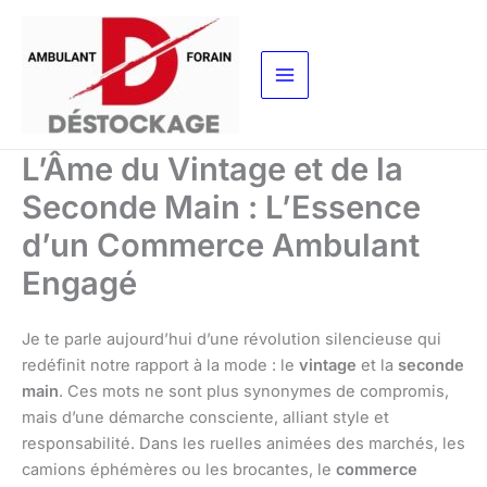
Aller
au
contenu
L’Âme du Vintage et de la
Seconde Main : L’Essence
d’un Commerce Ambulant
Engagé
Je te parle aujourd’hui d’une révolution silencieuse qui
redéfinit notre rapport à la mode : le
vintage
et la
seconde
main
. Ces mots ne sont plus synonymes de compromis,
mais d’une démarche consciente, alliant style et
responsabilité. Dans les ruelles animées des marchés, les
camions éphémères ou les brocantes, le
commerce