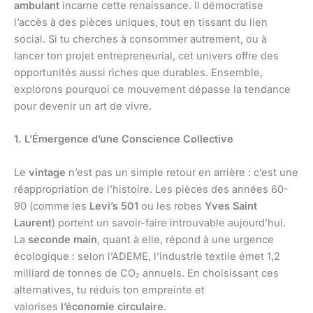
ambulant
incarne cette renaissance. Il démocratise
l’accès à des pièces uniques, tout en tissant du lien
social. Si tu cherches à consommer autrement, ou à
lancer ton projet entrepreneurial, cet univers offre des
opportunités aussi riches que durables. Ensemble,
explorons pourquoi ce mouvement dépasse la tendance
pour devenir un art de vivre.
1. L’Émergence d’une Conscience Collective
Le
vintage
n’est pas un simple retour en arrière : c’est une
réappropriation de l’histoire. Les pièces des années 60-
90 (comme les
Levi’s 501
ou les robes
Yves Saint
Laurent
) portent un savoir-faire introuvable aujourd’hui.
La
seconde main
, quant à elle, répond à une urgence
écologique : selon l’ADEME, l’industrie textile émet 1,2
milliard de tonnes de CO₂ annuels. En choisissant ces
alternatives, tu réduis ton empreinte et
valorises
l’économie circulaire
.