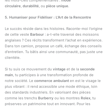
les mots-clés complémentaires :
mode
circulaire
,
durabilité
, ou
pièce unique
.
5. Humaniser pour Fidéliser : L’Art de la Rencontre
Le succès réside dans les histoires. Raconte-moi l’origine
de cette veste
Barbour
: a-t-elle traversé des moissons
anglaises ? Ces récits transforment l’achat en expérience.
Dans ton camion, propose un café, échange des conseils
d’entretien. Tu bâtis ainsi une communauté, pas juste une
clientèle.
Si tu suis ce mouvement du
vintage
et de la
seconde
main
, tu participes à une transformation profonde de
notre société. Le
commerce ambulant
en est le visage le
plus vibrant : il rend accessible une mode éthique, loin
des standards industriels. En valorisant des pièces
comme les trenchs
Burberry
ou les montres
Rolex
, tu
préserves un patrimoine tout en innovant. Pour les