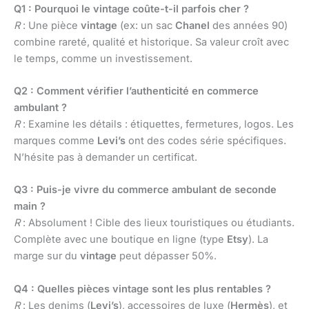
Q1 : Pourquoi le vintage coûte-t-il parfois cher ?
R
: Une pièce
vintage
(ex: un sac
Chanel
des années 90)
combine rareté, qualité et historique. Sa valeur croît avec
le temps, comme un investissement.
Q2 : Comment vérifier l’authenticité en commerce
ambulant ?
R
: Examine les détails : étiquettes, fermetures, logos. Les
marques comme
Levi’s
ont des codes série spécifiques.
N’hésite pas à demander un certificat.
Q3 : Puis-je vivre du commerce ambulant de seconde
main ?
R
: Absolument ! Cible des lieux touristiques ou étudiants.
Complète avec une boutique en ligne (type
Etsy
). La
marge sur du
vintage
peut dépasser 50%.
Q4 : Quelles pièces vintage sont les plus rentables ?
R
: Les denims (
Levi’s
), accessoires de luxe (
Hermès
), et