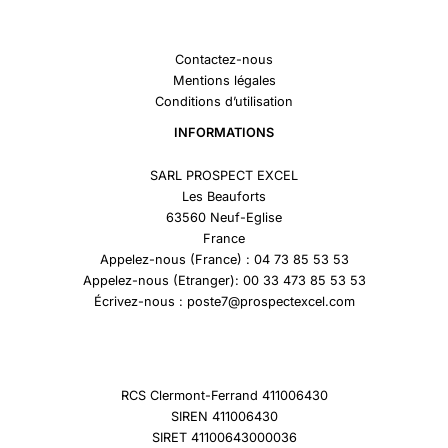
Contactez-nous
Mentions légales
Conditions d’utilisation
INFORMATIONS
SARL PROSPECT EXCEL
Les Beauforts
63560 Neuf-Eglise
France
Appelez-nous (France) : 04 73 85 53 53
Appelez-nous (Etranger): 00 33 473 85 53 53
Écrivez-nous : poste7@prospectexcel.com
RCS Clermont-Ferrand 411006430
SIREN 411006430
SIRET 41100643000036