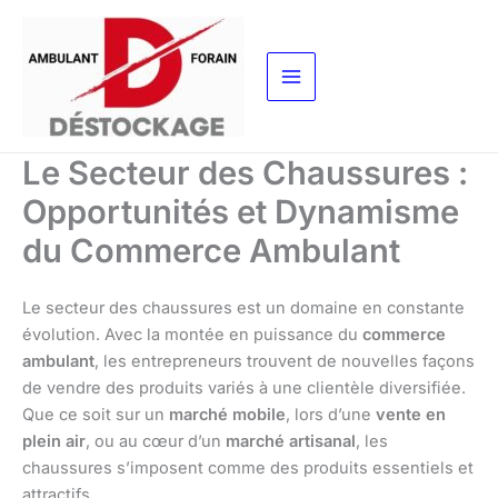
Aller
au
contenu
Le Secteur des Chaussures :
Opportunités et Dynamisme
du Commerce Ambulant
Le secteur des chaussures est un domaine en constante
évolution. Avec la montée en puissance du
commerce
ambulant
, les entrepreneurs trouvent de nouvelles façons
de vendre des produits variés à une clientèle diversifiée.
Que ce soit sur un
marché mobile
, lors d’une
vente en
plein air
, ou au cœur d’un
marché artisanal
, les
chaussures s’imposent comme des produits essentiels et
attractifs.