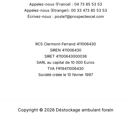
Appelez-nous (France) : 04 73 85 53 53
Appelez-nous (Etranger): 00 33 473 85 53 53
Écrivez-nous : poste7@prospectexcel.com
RCS Clermont-Ferrand 411006430
SIREN 411006430
SIRET 41100643000036
SARL au capital de 10 000 Euros
TVA FR19411006430
Société créée le 10 février 1997
Copyright © 2026 Déstockage ambulant forain