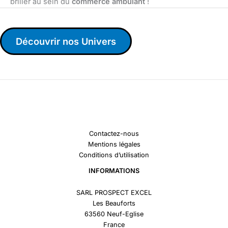
briller au sein du
commerce ambulant
!
Découvrir nos Univers
Contactez-nous
Mentions légales
Conditions d’utilisation
INFORMATIONS
SARL PROSPECT EXCEL
Les Beauforts
63560 Neuf-Eglise
France