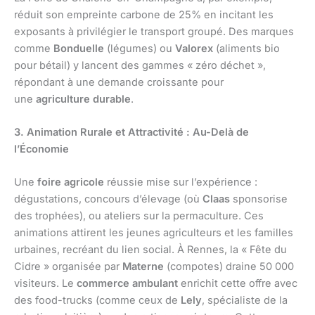
réduit son empreinte carbone de 25% en incitant les
exposants à privilégier le transport groupé. Des marques
comme
Bonduelle
(légumes) ou
Valorex
(aliments bio
pour bétail) y lancent des gammes « zéro déchet »,
répondant à une demande croissante pour
une
agriculture durable
.
3. Animation Rurale et Attractivité : Au-Delà de
l’Économie
Une
foire agricole
réussie mise sur l’expérience :
dégustations, concours d’élevage (où
Claas
sponsorise
des trophées), ou ateliers sur la permaculture. Ces
animations attirent les jeunes agriculteurs et les familles
urbaines, recréant du lien social. À Rennes, la « Fête du
Cidre » organisée par
Materne
(compotes) draine 50 000
visiteurs. Le
commerce ambulant
enrichit cette offre avec
des food-trucks (comme ceux de
Lely
, spécialiste de la