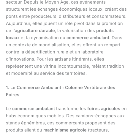
secteur. Depuis le Moyen Âge, ces événements
structurent les échanges économiques locaux, créant des
ponts entre producteurs, distributeurs et consommateurs.
Aujourd’hui, elles jouent un rôle pivot dans la promotion
de l’
agriculture durable
, la valorisation des
produits
locaux
et la dynamisation du
commerce ambulant
. Dans
un contexte de mondialisation, elles offrent un rempart
contre la désertification rurale et un laboratoire
d’innovations. Pour les artisans itinérants, elles
représentent une vitrine incontournable, mêlant tradition
et modernité au service des territoires.
1. Le Commerce Ambulant : Colonne Vertébrale des
Foires
Le
commerce ambulant
transforme les
foires agricoles
en
hubs économiques mobiles. Des camions-échoppes aux
stands éphémères, ces commerçants proposent des
produits allant du
machinisme agricole
(tracteurs,