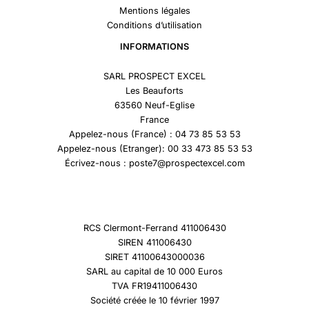
Mentions légales
Conditions d’utilisation
INFORMATIONS
SARL PROSPECT EXCEL
Les Beauforts
63560 Neuf-Eglise
France
Appelez-nous (France) : 04 73 85 53 53
Appelez-nous (Etranger): 00 33 473 85 53 53
Écrivez-nous : poste7@prospectexcel.com
RCS Clermont-Ferrand 411006430
SIREN 411006430
SIRET 41100643000036
SARL au capital de 10 000 Euros
TVA FR19411006430
Société créée le 10 février 1997