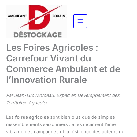
Aller
au
contenu
Les Foires Agricoles :
Carrefour Vivant du
Commerce Ambulant et de
l’Innovation Rurale
Par Jean-Luc Mordeau, Expert en Développement des
Territoires Agricoles
Les
foires agricoles
sont bien plus que de simples
rassemblements saisonniers : elles incarnent l’âme
vibrante des campagnes et la résilience des acteurs du