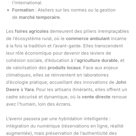
l’international.
Formation
: Ateliers sur les normes ou la gestion
de
marché temporaire
.
Les
foires agricoles
demeurent des piliers irremplaçables
de l’écosystème rural, où le
commerce ambulant
incarne
à la fois la tradition et l’avant-garde. Elles transcendent
leur rôle économique pour devenir des leviers de
cohésion sociale, d’éducation à l’
agriculture durable
, et
de valorisation des
produits locaux
. Face aux enjeux
climatiques, elles se réinventent en laboratoires
d’écologie pratique, accueillant des innovations de
John
Deere
à
Yara
. Pour les artisans itinérants, elles offrent un
cadre sécurisé et dynamique, où la
vente directe
renoue
avec l’humain, loin des écrans.
L’avenir passera par une hybridation intelligente :
intégration du numérique (réservations en ligne, réalité
augmentée), mais préservation de l’authenticité des