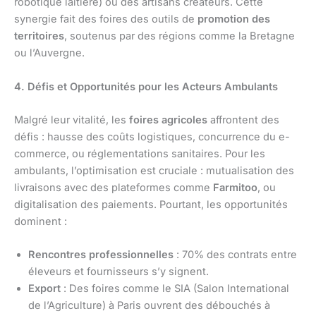
robotique laitière) ou des artisans créateurs. Cette
synergie fait des foires des outils de
promotion des
territoires
, soutenus par des régions comme la Bretagne
ou l’Auvergne.
4. Défis et Opportunités pour les Acteurs Ambulants
Malgré leur vitalité, les
foires agricoles
affrontent des
défis : hausse des coûts logistiques, concurrence du e-
commerce, ou réglementations sanitaires. Pour les
ambulants, l’optimisation est cruciale : mutualisation des
livraisons avec des plateformes comme
Farmitoo
, ou
digitalisation des paiements. Pourtant, les opportunités
dominent :
Rencontres professionnelles
: 70% des contrats entre
éleveurs et fournisseurs s’y signent.
Export
: Des foires comme le SIA (Salon International
de l’Agriculture) à Paris ouvrent des débouchés à